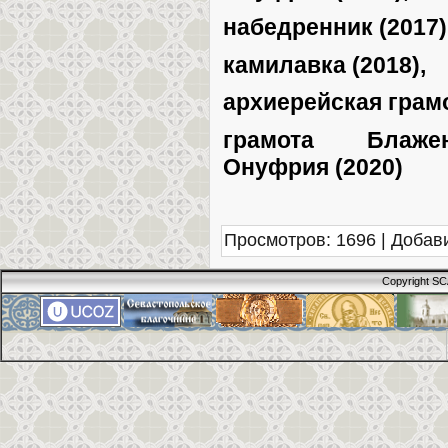
набедренник (2017)
камилавка (2018),
архиерейская грамо
грамота Блаже
Онуфрия (2020)
Просмотров
: 1696 |
Добав
Copyright SC