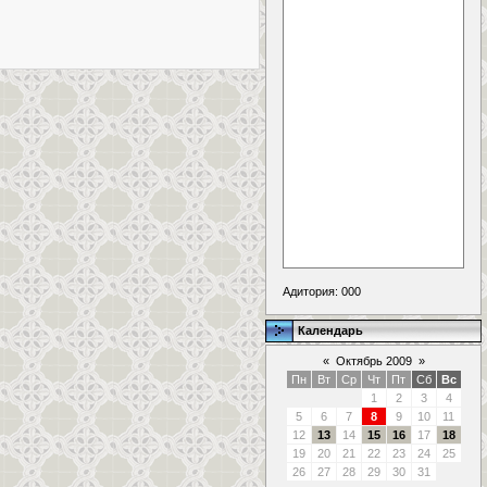
Адитория:
000
Календарь
«
Октябрь 2009
»
Пн
Вт
Ср
Чт
Пт
Сб
Вс
1
2
3
4
5
6
7
8
9
10
11
12
13
14
15
16
17
18
19
20
21
22
23
24
25
26
27
28
29
30
31