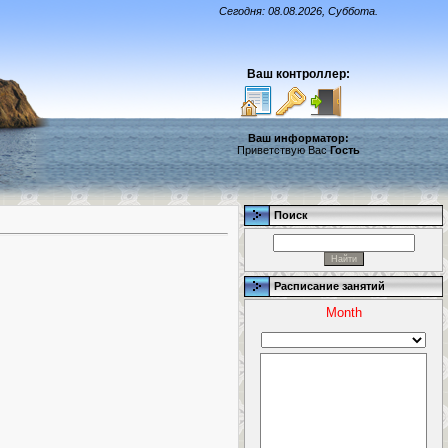
Сегодня: 08.08.2026, Суббота.
Ваш контроллер:
Ваш информатор:
Приветствую Вас
Гость
Поиск
Расписание занятий
Month