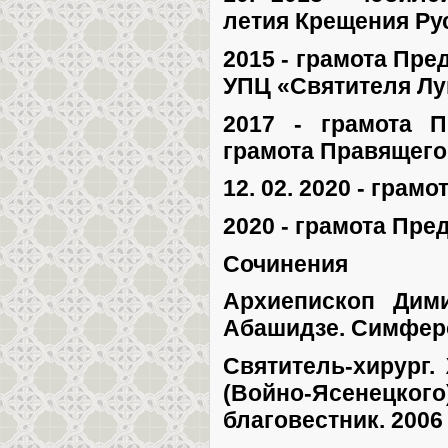
летия Крещения Ру
2015 - грамота Пре
УПЦ «Святителя Лу
2017 - грамота П
грамота Правящего
12. 02. 2020 - грам
2020 - грамота Пре
Сочинения
Архиепископ Дими
Абашидзе. Симфероп
Святитель-хирург.
(Войно-Ясенецког
благовестник. 2006 г